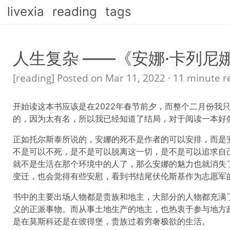
livexia
reading
tags
人生复杂 ——《安娜·卡列尼
[reading] Posted on Mar 11, 2022 · 11 minute 
开始读这本书应该是在2022年春节前夕，而整个二月份我
的，因为太有名，所以我已经知道了结局，对于阅读一本好
正如托尔斯泰所说的，安娜的死不是作者的可以安排，而是
不是可以不死，是不是可以脱离这一切，是不是可以追求自
就不是生活在那个环境中的人了，那么安娜的魅力也就消失
变迁，也会觉得有些安慰，看到书结尾伏伦斯基作为志愿军
书中的主要出场人物都是贵族和地主，大部分的人物都充满
义的正派事物。而从事土地生产的地主，也热衷于参与地方
是在莫斯科还是在彼得堡，贵族过着穷奢极欲的生活。