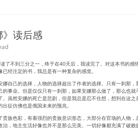
娜》读后感
read
只读了不到三分之一，终于在40天后，我读完了。对这本书的感
像已经注定的书，我总是有一种复杂的感觉。
安娜自己的选择，人物的选择超出了作者的选择。只有一刹那，
己的事业。但是仅仅只有一刹那，如果安娜那么做了，那么也就
了。虽然安娜的死亡是悲剧，但是我总是忍不住想，想到在这之
的出征仿佛也是俄国未来的预兆。
了贵族色彩，有着强烈的贵族意识形态，大部分在官场的人物，
政治，地主生活好像也并不是那么完美。一切好像都充满了破败