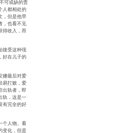
不可或缺的责
个人都相处的
文，但是他早
者，也看不见
获得收入，而
始接受这种现
，好在儿子的
安娜最后对爱
轻易打败，爱
弃出轨者，即
出轨，这是一
没有完全的好
一个人物。看
的变化，但是